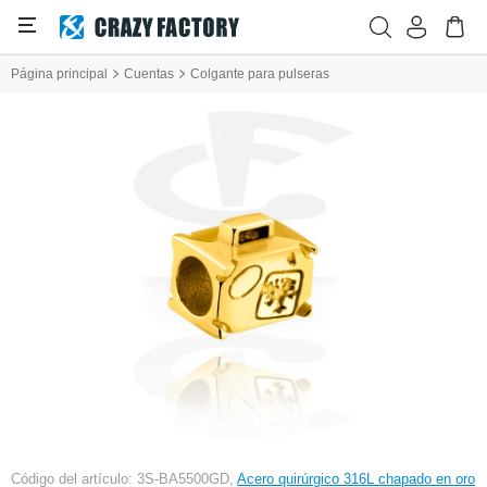
Página principal
Cuentas
Colgante para pulseras
Código del artículo: 3S-BA5500GD,
Acero quirúrgico 316L chapado en oro