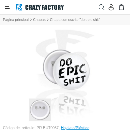
Página principal
Chapas
Chapa con escrito "do epic shit"
Código del artículo: PR-BUT0057,
Hojalata/Plástico