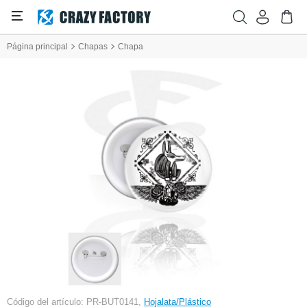
Página principal
Chapas
Chapa
Código del artículo: PR-BUT0141,
Hojalata/Plástico