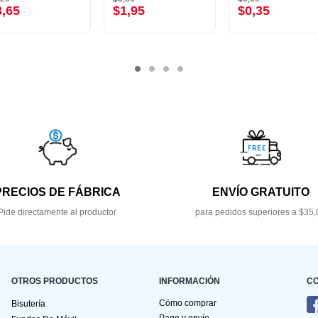
3,65
$1,95
$0,35
PRECIOS DE FÁBRICA
ENVÍO GRATUITO
Pide directamente al productor
para pedidos superiores a $35,
OTROS PRODUCTOS
INFORMACIÓN
C
Cómo comprar
Bisutería