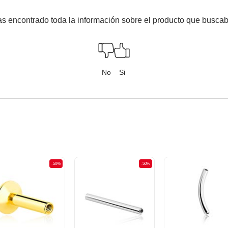
s encontrado toda la información sobre el producto que busca
No
Si
-50%
-50%