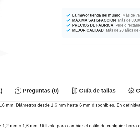
La mayor tienda del mundo
Más de 7M
MÁXIMA SATISFACCIÓN
Más de 80.00
PRECIOS DE FÁBRICA
Pide directame
MEJOR CALIDAD
Más de 20 años de 
)
Preguntas (0)
Guía de tallas
G
y 1.6 mm. Diámetros desde 1.6 mm hasta 6 mm disponibles. En definitiv
e 1,2 mm o 1,6 mm. Utilízala para cambiar el estilo de cualquier barra