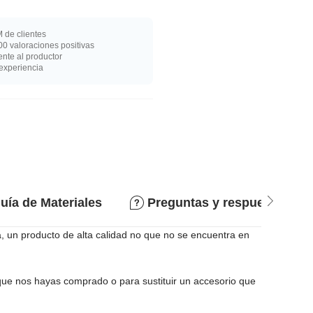
 de clientes
0 valoraciones positivas
nte al productor
experiencia
uía de Materiales
Preguntas y respuestas
a, un producto de alta calidad no que no se encuentra en
 que nos hayas comprado o para sustituir un accesorio que