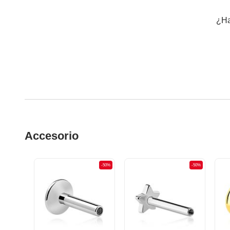
¿Ha
Accesorio
-50%
-50%
-50%