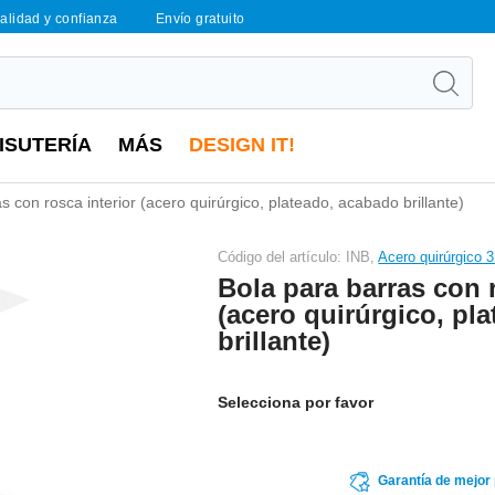
calidad y confianza
Envío gratuito
ISUTERÍA
MÁS
DESIGN IT!
s con rosca interior (acero quirúrgico, plateado, acabado brillante)
Código del artículo: INB,
Acero quirúrgico 
Bola para barras con r
(acero quirúrgico, pl
brillante)
Selecciona por favor
Garantía de mejor