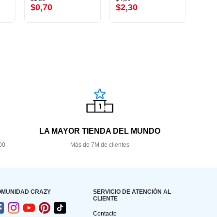
$0,70
$2,30
$3,
LA MAYOR TIENDA DEL MUNDO
00
Más de 7M de clientes
OMUNIDAD CRAZY
SERVICIO DE ATENCIÓN AL
CLIENTE
Contacto