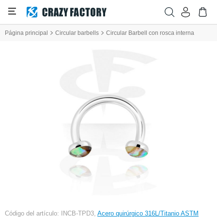
Página principal
Circular barbells
Circular Barbell con rosca interna
Código del artículo: INCB-TPD3,
Acero quirúrgico 316L/Titanio ASTM