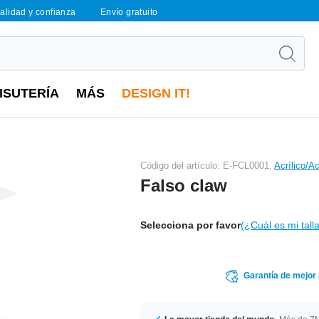
calidad y confianza
Envío gratuito
ISUTERÍA
MÁS
DESIGN IT!
Código del artículo: E-FCL0001,
Acrílico/A
Falso claw
Selecciona por favor
(¿Cuál es mi tall
Garantía de mejor