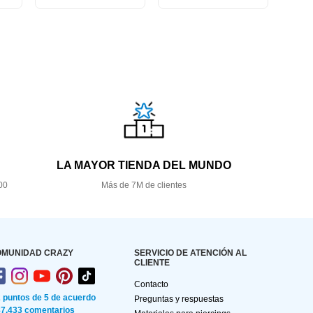
LA MAYOR TIENDA DEL MUNDO
00
Más de 7M de clientes
OMUNIDAD CRAZY
SERVICIO DE ATENCIÓN AL
CLIENTE
Contacto
2 puntos de 5 de acuerdo
Preguntas y respuestas
87.433 comentarios