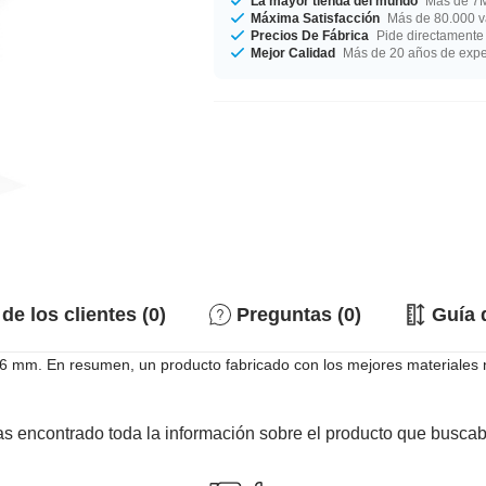
La mayor tienda del mundo
Más de 7M
Máxima Satisfacción
Más de 80.000 va
Precios De Fábrica
Pide directamente 
Mejor Calidad
Más de 20 años de expe
de los clientes (0)
Preguntas (0)
Guía 
6 mm. En resumen, un producto fabricado con los mejores materiales n
s encontrado toda la información sobre el producto que busca