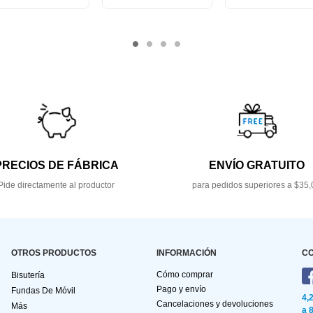
PRECIOS DE FÁBRICA
ENVÍO GRATUITO
Pide directamente al productor
para pedidos superiores a $35,
OTROS PRODUCTOS
INFORMACIÓN
C
Cómo comprar
Bisutería
Pago y envío
Fundas De Móvil
4,
Cancelaciones y devoluciones
Más
a 