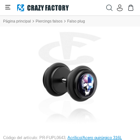
Página principal
Piercings falsos
Falso plug
Código del artículo: PR-FUPL0643,
Acrílico/Acero quirúrgico 316L