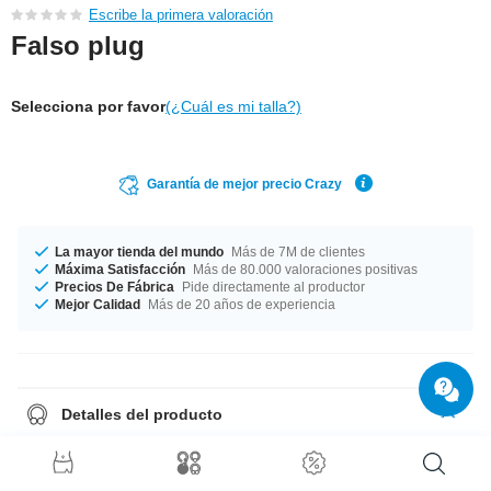
Escribe la primera valoración
Falso plug
Selecciona por favor
(¿Cuál es mi talla?)
Garantía de mejor precio Crazy
La mayor tienda del mundo
Más de 7M de clientes
Máxima Satisfacción
Más de 80.000 valoraciones positivas
Precios De Fábrica
Pide directamente al productor
Mejor Calidad
Más de 20 años de experiencia
Detalles del producto
Grosor de 1.2 mm. Fabricado con alta precisión en diámetro de 8 mm y
10 mm. Ya lo tienes: fabricado con precisión y a un precio asequible.