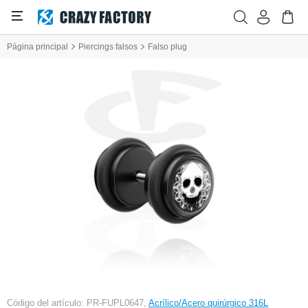
Página principal
Piercings falsos
Falso plug
Código del artículo: PR-FUPL0647,
Acrílico/Acero quirúrgico 316L