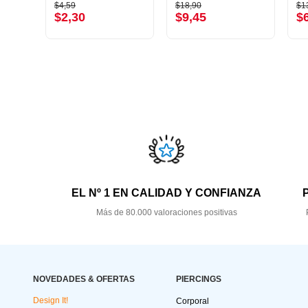
$4,59
$18,90
$1
$2,30
$9,45
$
EL Nº 1 EN CALIDAD Y CONFIANZA
Más de 80.000 valoraciones positivas
NOVEDADES & OFERTAS
PIERCINGS
Design It!
Corporal