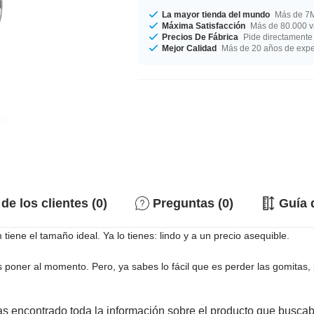
La mayor tienda del mundo
Más de 7M
Máxima Satisfacción
Más de 80.000 va
Precios De Fábrica
Pide directamente 
Mejor Calidad
Más de 20 años de expe
de los clientes (0)
Preguntas (0)
Guía 
ene el tamaño ideal. Ya lo tienes: lindo y a un precio asequible.
as poner al momento. Pero, ya sabes lo fácil que es perder las gomita
s encontrado toda la información sobre el producto que busca