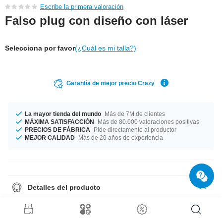
Escribe la primera valoración
Falso plug con diseño con láser
Selecciona por favor
(¿Cuál es mi talla?)
Garantía de mejor precio Crazy
La mayor tienda del mundo
Más de 7M de clientes
MÁXIMA SATISFACCIÓN
Más de 80.000 valoraciones positivas
PRECIOS DE FÁBRICA
Pide directamente al productor
MEJOR CALIDAD
Más de 20 años de experiencia
Detalles del producto
Fabricado en un grosor de 1.2 mm. Fabricado en un diámetro de 10 mm.
Ya lo tienes: fabricado con materiales de alta calidad y a un precio
asequible.