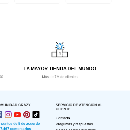
LA MAYOR TIENDA DEL MUNDO
00
Más de 7M de clientes
OMUNIDAD CRAZY
SERVICIO DE ATENCIÓN AL
CLIENTE
Contacto
2 puntos de 5 de acuerdo
Preguntas y respuestas
87.467 comentarios