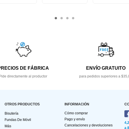
PRECIOS DE FÁBRICA
ENVÍO GRATUITO
Pide directamente al productor
para pedidos superiores a $35,
OTROS PRODUCTOS
INFORMACIÓN
C
Cómo comprar
Bisutería
Pago y envío
Fundas De Móvil
4,
Cancelaciones y devoluciones
Más
a 