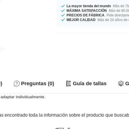
La mayor tienda del mundo
Más de 7M
MÁXIMA SATISFACCIÓN
Más de 80.00
PRECIOS DE FÁBRICA
Pide directame
MEJOR CALIDAD
Más de 20 años de 
)
Preguntas (0)
Guía de tallas
G
 adaptar individualmente.
s encontrado toda la información sobre el producto que busca