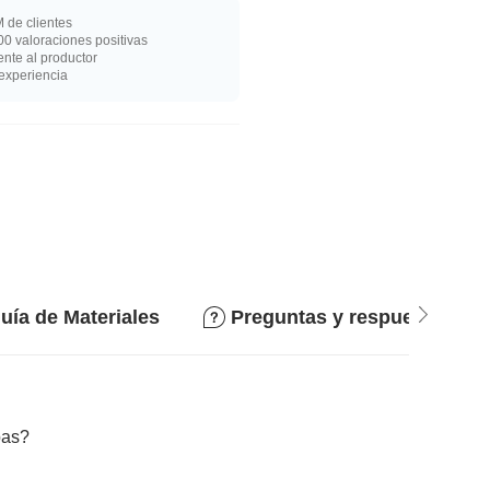
 de clientes
0 valoraciones positivas
nte al productor
experiencia
uía de Materiales
Preguntas y respuestas
bas?