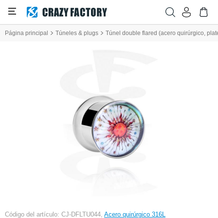
Página principal
Túneles & plugs
Túnel double flared (acero quirúrgico, pla
Código del artículo: CJ-DFLTU044,
Acero quirúrgico 316L