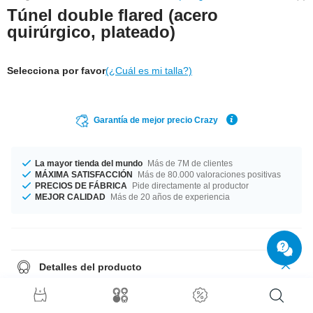
Túnel double flared (acero
quirúrgico, plateado)
Selecciona por favor
(¿Cuál es mi talla?)
Garantía de mejor precio Crazy
La mayor tienda del mundo
Más de 7M de clientes
MÁXIMA SATISFACCIÓN
Más de 80.000 valoraciones positivas
PRECIOS DE FÁBRICA
Pide directamente al productor
MEJOR CALIDAD
Más de 20 años de experiencia
Detalles del producto
Túnel con doble acampanado de acero con accesorio moderno.