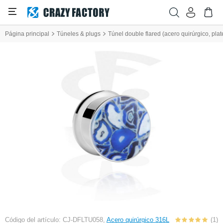
Página principal
Túneles & plugs
Túnel double flared (acero quirúrgico, pla
Código del artículo: CJ-DFLTU058,
Acero quirúrgico 316L
(1)