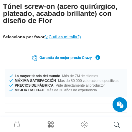
Túnel screw-on (acero quirúrgico,
plateado, acabado brillante) con
diseño de Flor
Selecciona por favor
(¿Cuál es mi talla?)
Garantía de mejor precio Crazy
La mayor tienda del mundo
Más de 7M de clientes
MÁXIMA SATISFACCIÓN
Más de 80.000 valoraciones positivas
PRECIOS DE FÁBRICA
Pide directamente al productor
MEJOR CALIDAD
Más de 20 años de experiencia
Detalles del producto
Selecciona el diámetro que te convenga, fabricado con diámetros desde