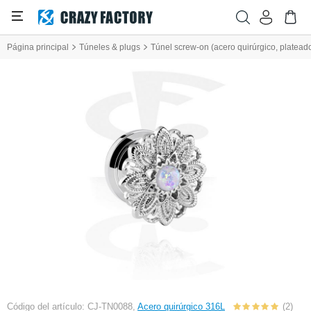
Página principal
Túneles & plugs
Túnel screw-on (acero quirúrgico, plateado
Código del artículo: CJ-TN0088,
Acero quirúrgico 316L
(2)