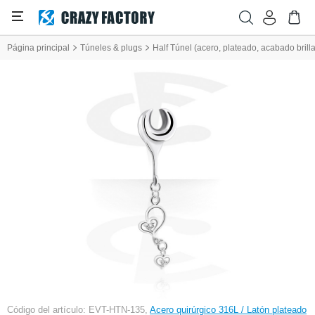
Página principal
Túneles & plugs
Half Túnel (acero, plateado, acabado brilla
Código del artículo: EVT-HTN-135,
Acero quirúrgico 316L / Latón plateado