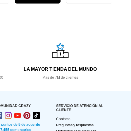
LA MAYOR TIENDA DEL MUNDO
00
Más de 7M de clientes
OMUNIDAD CRAZY
SERVICIO DE ATENCIÓN AL
CLIENTE
Contacto
2 puntos de 5 de acuerdo
Preguntas y respuestas
87.455 comentarios