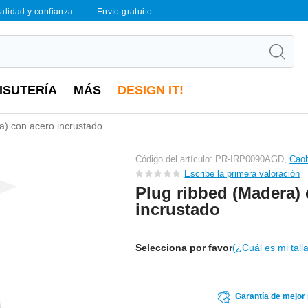
calidad y confianza
Envío gratuito
ISUTERÍA
MÁS
DESIGN IT!
a) con acero incrustado
Código del artículo: PR-IRP0090AGD,
Cao
Escribe la primera valoración
Plug ribbed (Madera)
incrustado
Selecciona por favor
(¿Cuál es mi tall
Garantía de mejor