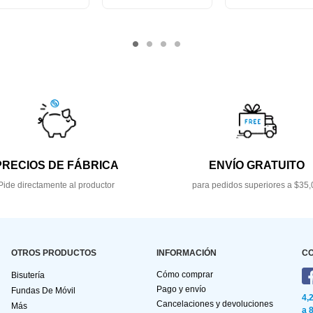
PRECIOS DE FÁBRICA
ENVÍO GRATUITO
Pide directamente al productor
para pedidos superiores a $35,
OTROS PRODUCTOS
INFORMACIÓN
C
Cómo comprar
Bisutería
Pago y envío
Fundas De Móvil
4,
Cancelaciones y devoluciones
Más
a 