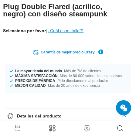
Plug Double Flared (acrílico,
negro) con diseño steampunk
Selecciona por favor
(¿Cuál es mi talla?)
Garantía de mejor precio Crazy
La mayor tienda del mundo
Más de 7M de clientes
MÁXIMA SATISFACCIÓN
Más de 80.000 valoraciones positivas
PRECIOS DE FÁBRICA
Pide directamente al productor
MEJOR CALIDAD
Más de 20 años de experiencia
Detalles del producto
Plug con doble acampanado negro con un diseño desenfadado,
directamente desde tu fábrica.