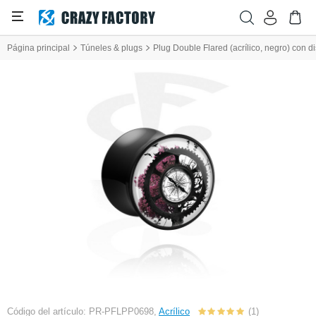
Página principal
Túneles & plugs
Plug Double Flared (acrílico, negro) con 
Código del artículo: PR-PFLPP0698,
Acrílico
(1)