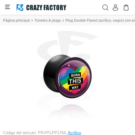
Página principal
Túneles & plugs
Plug Double Flared (acrílico, negro) con es
Código del artículo: PR-PFLPP1764,
Acrílico