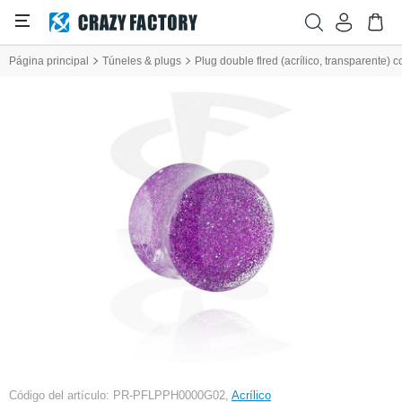
Página principal
Túneles & plugs
Plug double flred (acrílico, transparente) 
Código del artículo: PR-PFLPPH0000G02,
Acrílico