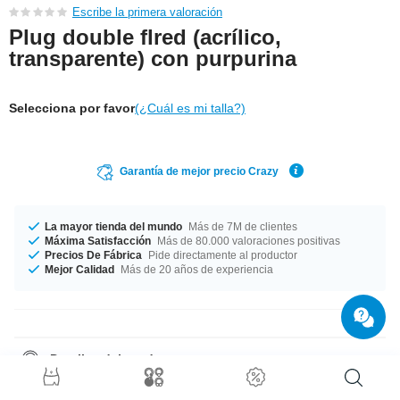
Escribe la primera valoración
Plug double flred (acrílico,
transparente) con purpurina
Selecciona por favor
(¿Cuál es mi talla?)
Garantía de mejor precio Crazy
La mayor tienda del mundo
Más de 7M de clientes
Máxima Satisfacción
Más de 80.000 valoraciones positivas
Precios De Fábrica
Pide directamente al productor
Mejor Calidad
Más de 20 años de experiencia
Detalles del producto
Plug transparente con doble acampanado con brillantina