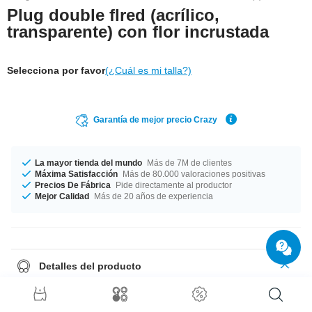
Plug double flred (acrílico,
transparente) con flor incrustada
Selecciona por favor
(¿Cuál es mi talla?)
Garantía de mejor precio Crazy
La mayor tienda del mundo
Más de 7M de clientes
Máxima Satisfacción
Más de 80.000 valoraciones positivas
Precios De Fábrica
Pide directamente al productor
Mejor Calidad
Más de 20 años de experiencia
Detalles del producto
Diámetros desde 10 mm hasta 30 mm disponibles. ¡Haz una buena
acción y rescata este producto muy bonito de nuestra fabrica!