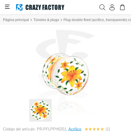
Página principal
Túneles & plugs
Plug double flred (acrílico, transparente) c
Código del artículo: PR-PFLPPH0251,
Acrílico
(1)