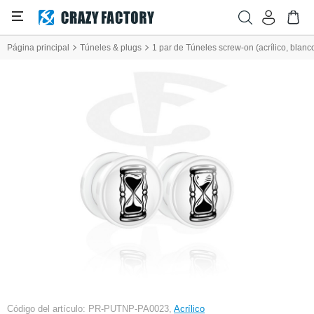
Página principal
Túneles & plugs
1 par de Túneles screw-on (acrílico, blanc
Código del artículo: PR-PUTNP-PA0023,
Acrílico