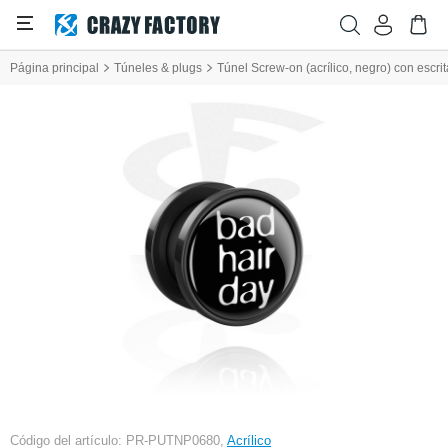
Página principal
Túneles & plugs
Túnel Screw-on (acrílico, negro) con escrit
Código del artículo: PR-PUTNP0680,
Acrílico