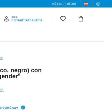
métrico (mm/cm)
¡Hola!
Entrar/Crear cuenta
co
ico, negro) con
gender"
a?)
 precio Crazy