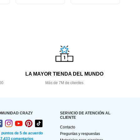
LA MAYOR TIENDA DEL MUNDO
00
Más de 7M de clientes
OMUNIDAD CRAZY
SERVICIO DE ATENCIÓN AL
CLIENTE
Contacto
2 puntos de 5 de acuerdo
Preguntas y respuestas
87.433 comentarios