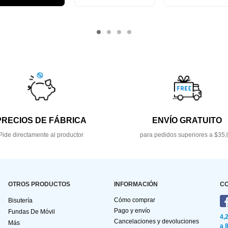
PRECIOS DE FÁBRICA
ENVÍO GRATUITO
Pide directamente al productor
para pedidos superiores a $35,
OTROS PRODUCTOS
INFORMACIÓN
C
Cómo comprar
Bisutería
Pago y envío
Fundas De Móvil
4,
Cancelaciones y devoluciones
Más
a 