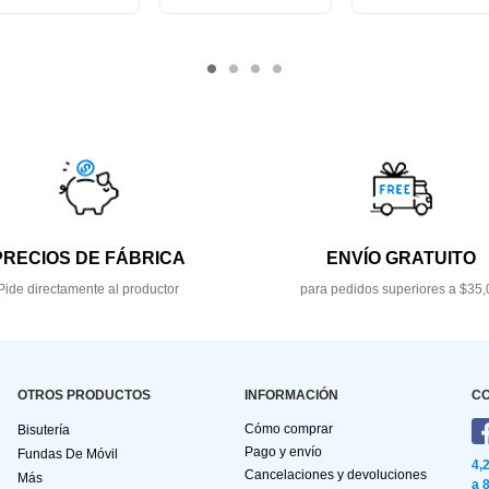
PRECIOS DE FÁBRICA
ENVÍO GRATUITO
Pide directamente al productor
para pedidos superiores a $35,
OTROS PRODUCTOS
INFORMACIÓN
C
Cómo comprar
Bisutería
Pago y envío
Fundas De Móvil
4,
Cancelaciones y devoluciones
Más
a 