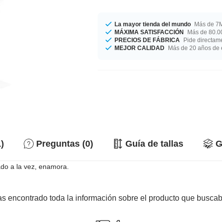
La mayor tienda del mundo
Más de 7M
MÁXIMA SATISFACCIÓN
Más de 80.00
PRECIOS DE FÁBRICA
Pide directame
MEJOR CALIDAD
Más de 20 años de 
)
Preguntas (0)
Guía de tallas
G
do a la vez, enamora.
s encontrado toda la información sobre el producto que busca