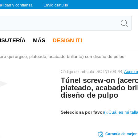
calidad y confianza
Envío gratuito
ISUTERÍA
MÁS
DESIGN IT!
ro quirúrgico, plateado, acabado brillante) con diseño de pulpo
Código del artículo: SCTN1708-7R,
Acero q
Túnel screw-on (acero
plateado, acabado bri
diseño de pulpo
Selecciona por favor
(¿Cuál es mi tall
Garantía de mejor