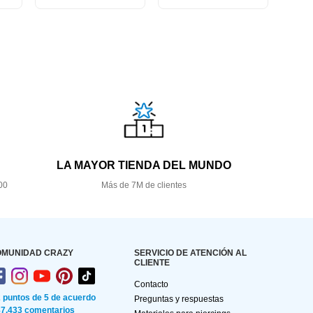
LA MAYOR TIENDA DEL MUNDO
00
Más de 7M de clientes
OMUNIDAD CRAZY
SERVICIO DE ATENCIÓN AL
CLIENTE
Contacto
2 puntos de 5 de acuerdo
Preguntas y respuestas
87.433 comentarios