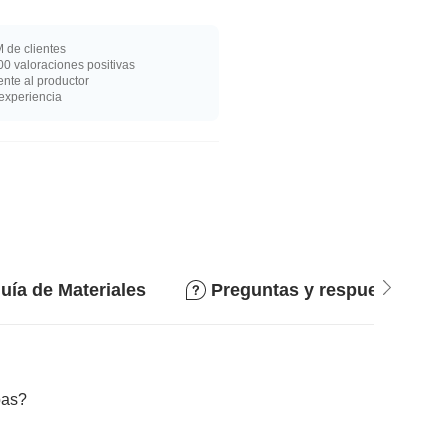
 de clientes
0 valoraciones positivas
nte al productor
experiencia
uía de Materiales
Preguntas y respuestas
bas?