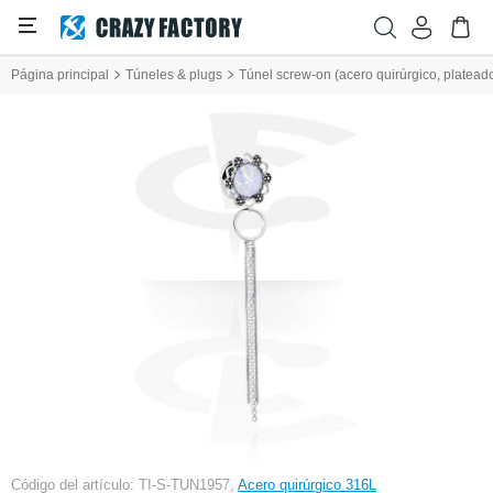
Página principal
Túneles & plugs
Túnel screw-on (acero quirúrgico, plateado
Código del artículo: TI-S-TUN1957,
Acero quirúrgico 316L