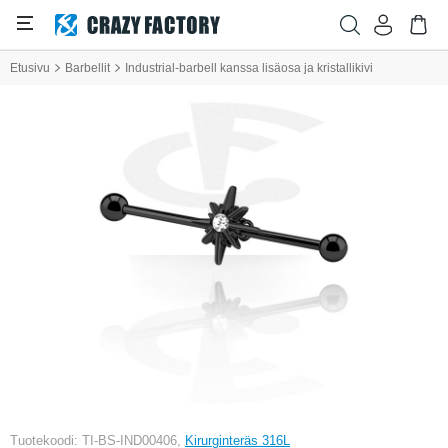
Etusivu
Barbellit
Industrial-barbell kanssa lisäosa ja kristallikivi
Tuotekoodi: TI-BS-IND00406,
Kirurginteräs 316L