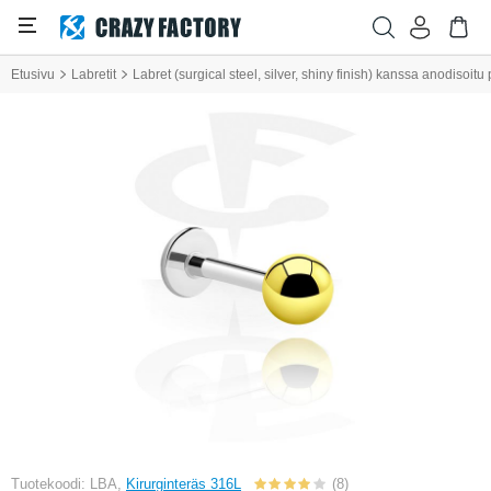
Etusivu
Labretit
Labret (surgical steel, silver, shiny finish) kanssa anodisoitu 
Tuotekoodi: LBA,
Kirurginteräs 316L
(8)