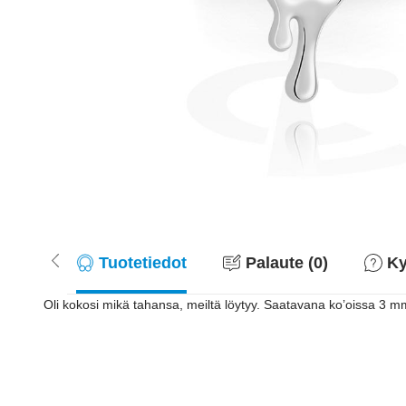
Tuotetiedot
Palaute (0)
Ky
Oli kokosi mikä tahansa, meiltä löytyy. Saatavana ko’oissa 3 m