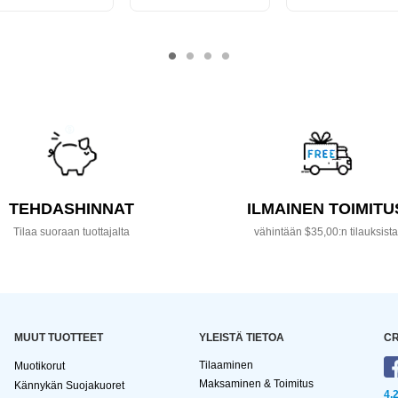
TEHDASHINNAT
ILMAINEN TOIMITU
Tilaa suoraan tuottajalta
vähintään $35,00:n tilauksist
MUUT TUOTTEET
YLEISTÄ TIETOA
CR
Tilaaminen
Muotikorut
Maksaminen & Toimitus
Kännykän Suojakuoret
4,