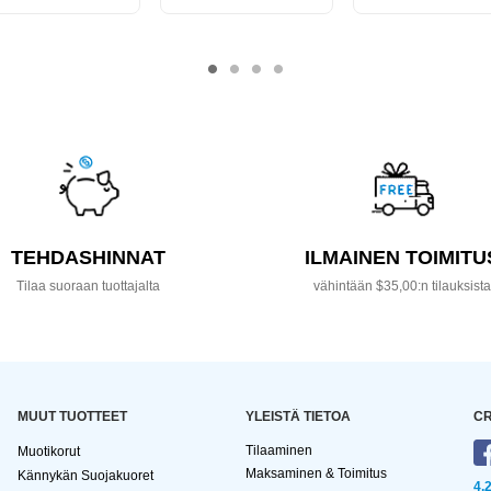
TEHDASHINNAT
ILMAINEN TOIMITU
Tilaa suoraan tuottajalta
vähintään $35,00:n tilauksist
MUUT TUOTTEET
YLEISTÄ TIETOA
CR
Tilaaminen
Muotikorut
Maksaminen & Toimitus
Kännykän Suojakuoret
4,