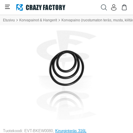
Etusivu
Korvapainot & Hangerit
Korvapaino (ruostumaton teräs, musta, kiiltä
Tuotekoodi: EVT-BKEW0080,
Kirurginteräs 316L