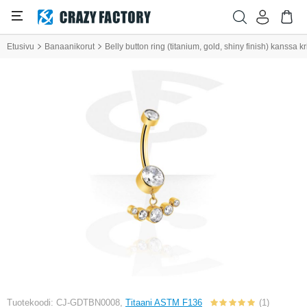
Etusivu
Banaanikorut
Belly button ring (titanium, gold, shiny finish) kanssa kri
Tuotekoodi: CJ-GDTBN0008,
Titaani ASTM F136
(1)