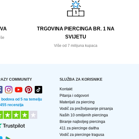
AVA
TRGOVINA PIERCINGA BR. 1 NA
SVIJETU
iše
Više od 7 milijuna kupaca
AZY COMMUNITY
SLUŽBA ZA KORISNIKE
Kontakt
Pitanja i odgovori
2 bodova od 5 na temelju
Materijali za piercing
 455 recenzija
Vodič za preživljavanje pirsanja
Naših 10 omiljenih piercinga
Biranje najboljeg piercinga
411 za piercinge daitha
Vodič za piercinge tragusa