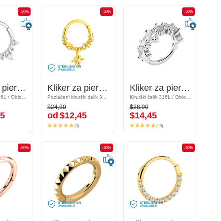
-50%
-50%
-50%
-50%
-50%
-50%
Kliker za piercing (kirurški čelik, srebrna, sjajna završna obrada) s kristalnim kamenjem
Kliker za piercing (kirurški čelik, srebrna, sjajna završna obrada) s kristalnim kamenjem
Kliker za piercing (kirurški čelik, zlatna, sjajna završna obrada) s privjeskom sa zvijezdom i kristalnim kamenjem
Kliker za piercing (kirurški čelik, zlatna, sjajna završna obrada) s privjeskom sa zvijezdom i kristalnim kamenjem
Kliker za piercing (kirurški čelik, srebrna, sjajna završna obrada) s kristalnim kamenjem
Kliker za piercing (kirurški čelik, srebrna, sjajna završna obrada) s kristalnim kamenjem
Kirurški čelik 316L / Obloženi mesing
Kirurški čelik 316L / Obloženi mesing
Pozlaćeni kirurški čelik 316L/Pozlaćeni mesing
Pozlaćeni kirurški čelik 316L/Pozlaćeni mesing
Kirurški čelik 316L / Obloženi mesing
Kirurški čelik 316L / Obloženi mesing
$24,90
$28,90
$24,90
$28,90
5
od
$12,45
$14,45
45
od
$12,45
$14,45
(3)
(19)
(3)
(19)
-50%
-50%
-50%
-50%
-50%
-50%