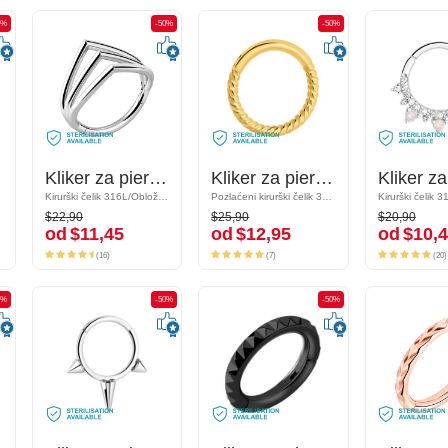
0%
-50%
-50%
-50%
-50%
pal
Kliker za piercing (kirurški čelik, srebrna, sjajna završna obrada)
Kliker za piercing (kirurški čelik, srebrna, sjajna završna obrada)
Kliker za piercing (kirurški čelik, zlatna, sjajna završna obrada)
Kliker za piercing (kirurški čelik, zlatna, sjajna završna obrada)
Kirurški čelik 316L/Obloženi mesing
Kirurški čelik 316L/Obloženi mesing
Pozlaćeni kirurški čelik 316L
Pozlaćeni kirurški čelik 316L
$22,90
$25,90
$20,90
$22,90
$25,90
$20,90
od
$11,45
od
$12,95
od
$10,4
od
$11,45
od
$12,95
od
$10,
(16)
(7)
(20)
(16)
(7)
(20)
0%
-50%
-50%
-50%
-50%