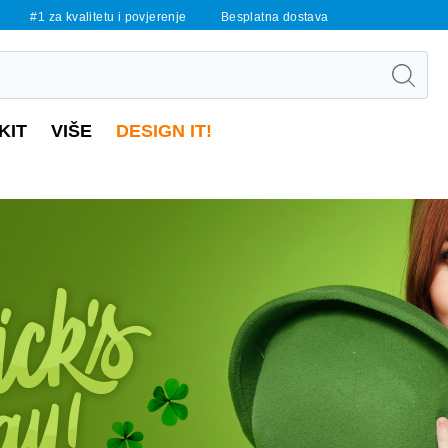
#1 za kvalitetu i povjerenje
Besplatna dostava
KIT
VIŠE
DESIGN IT!