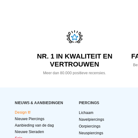
NR. 1 IN KWALITEIT EN
F
VERTROUWEN
Bes
Meer dan 80.000 positieve recensies.
NIEUWS & AANBIEDINGEN
PIERCINGS
Design It!
Lichaam
Nieuwe Piercings
Navelpiercings
Aanbieding van de dag
Oorpiercings
Nieuwe Sieraden
Neuspiercings