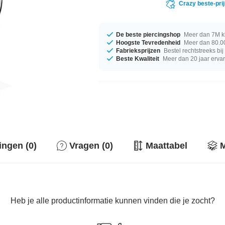
Crazy beste-pri
De beste piercingshop
Meer dan 7M k
Hoogste Tevredenheid
Meer dan 80.00
Fabrieksprijzen
Bestel rechtstreeks bi
Beste Kwaliteit
Meer dan 20 jaar erva
ingen (0)
Vragen (0)
Maattabel
M
Heb je alle productinformatie kunnen vinden die je zocht?