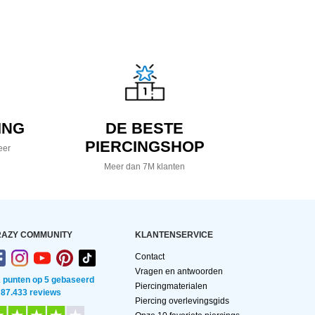
ING
DE BESTE
PIERCINGSHOP
eer
Meer dan 7M klanten
AZY COMMUNITY
KLANTENSERVICE
Contact
Vragen en antwoorden
2 punten op 5 gebaseerd
Piercingmaterialen
 87.433 reviews
Piercing overlevingsgids