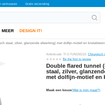
en vertrouwen
Gratis verzending
MEER
DESIGN IT!
sch staal, zilver, glanzende afwerking) met dolfijn-motief en kristalsteen
Artikelcode: TI-S-TUN156210,
Chirurgisch 
Be the first to review
Double flared tunnel 
staal, zilver, glanzen
met dolfijn-motief en 
Maak een keuze
(Wat is mijn maat?)