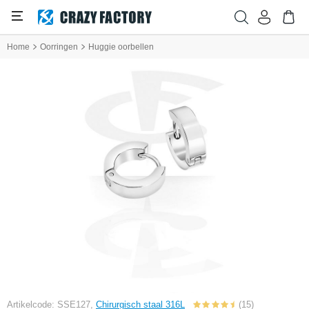
Home
Oorringen
Huggie oorbellen
Artikelcode: SSE127,
Chirurgisch staal 316L
(15)