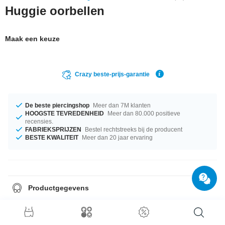
Huggie oorbellen
Maak een keuze
Crazy beste-prijs-garantie
De beste piercingshop
Meer dan 7M klanten
HOOGSTE TEVREDENHEID
Meer dan 80.000 positieve
recensies.
FABRIEKSPRIJZEN
Bestel rechtstreeks bij de producent
BESTE KWALITEIT
Meer dan 20 jaar ervaring
Productgegevens
Verkocht per paar.