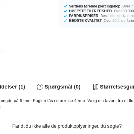
Verdens førende piercingshop
Over 7 
HØJESTE TILFREDSHED
Over 80.000
FABRIKSPRISER
Bestil direkte fra pr
BEDSTE KVALITET
Over 20 års erfari
elser (1)
Spørgsmål (0)
Størrelsesgu
gde på 6 mm. Kuglen fås i størrelse 4 mm. Vælg din favorit fra et flot u
!
Fandt du ikke alle de produktoplysninger, du søgte?