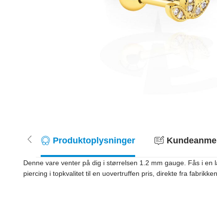
Produktoplysninger
Kundeanmeld
Denne vare venter på dig i størrelsen 1.2 mm gauge. Fås i en læn
piercing i topkvalitet til en uovertruffen pris, direkte fra fabrikken