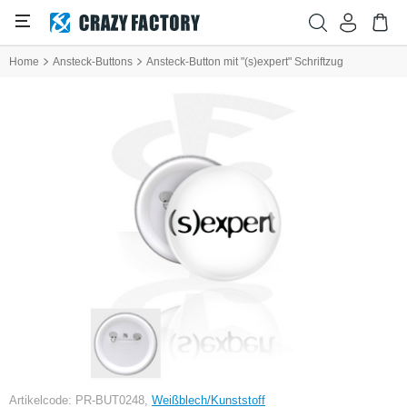
Home
Ansteck-Buttons
Ansteck-Button mit "(s)expert" Schriftzug
Artikelcode: PR-BUT0248,
Weißblech/Kunststoff