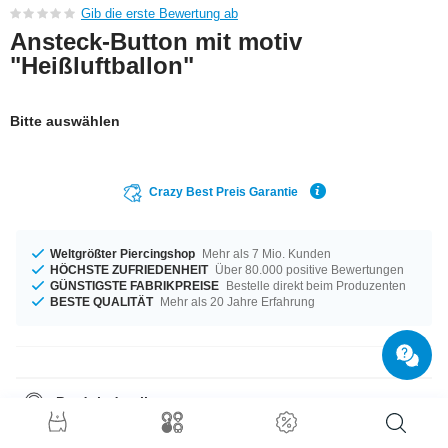
Gib die erste Bewertung ab
Ansteck-Button mit motiv
"Heißluftballon"
Bitte auswählen
Crazy Best Preis Garantie
Weltgrößter Piercingshop
Mehr als 7 Mio. Kunden
HÖCHSTE ZUFRIEDENHEIT
Über 80.000 positive Bewertungen
GÜNSTIGSTE FABRIKPREISE
Bestelle direkt beim Produzenten
BESTE QUALITÄT
Mehr als 20 Jahre Erfahrung
Produktdetails
Für dich erhältlich in den Durchmessern von 32 mm bis 58 mm. Ein
erstklassiges Produkt, wie für dich gemacht!