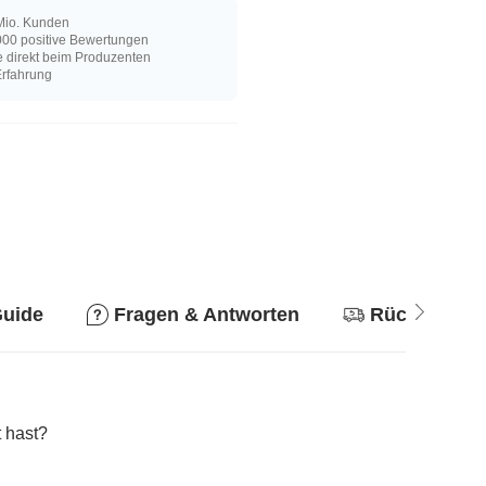
Mio. Kunden
00 positive Bewertungen
e direkt beim Produzenten
Erfahrung
Guide
Fragen & Antworten
Rückgabere
 hast?