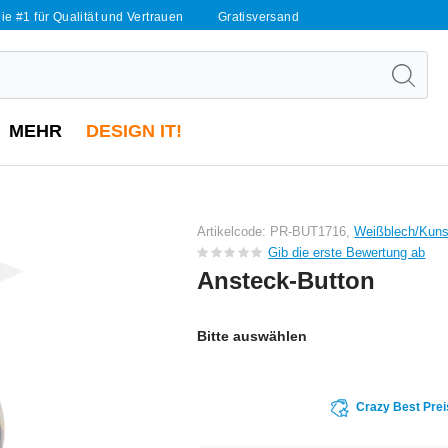
ie #1 für Qualität und Vertrauen
Gratisversand
MEHR
DESIGN IT!
Artikelcode: PR-BUT1716,
Weißblech/Kuns
Gib die erste Bewertung ab
Ansteck-Button
Bitte auswählen
Crazy Best Prei