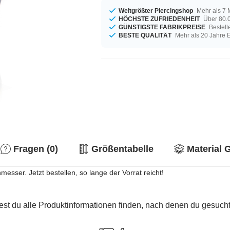
Weltgrößter Piercingshop
Mehr als 7 
HÖCHSTE ZUFRIEDENHEIT
Über 80.0
GÜNSTIGSTE FABRIKPREISE
Bestell
BESTE QUALITÄT
Mehr als 20 Jahre 
Fragen (0)
Größentabelle
Material 
esser. Jetzt bestellen, so lange der Vorrat reicht!
est du alle Produktinformationen finden, nach denen du gesucht