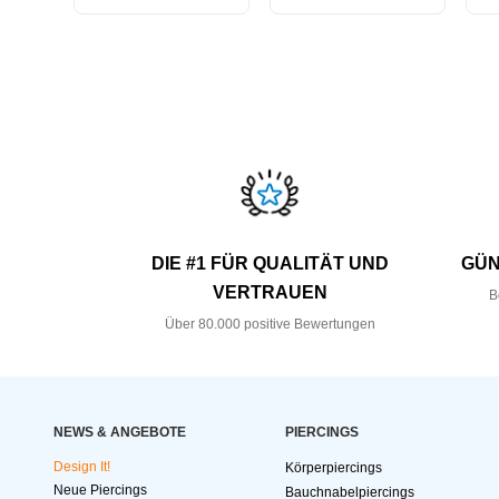
DIE #1 FÜR QUALITÄT UND
GÜN
VERTRAUEN
B
Über 80.000 positive Bewertungen
NEWS & ANGEBOTE
PIERCINGS
Design It!
Körperpiercings
Neue Piercings
Bauchnabelpiercings