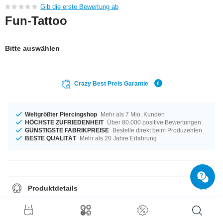
Gib die erste Bewertung ab
Fun-Tattoo
Bitte auswählen
Crazy Best Preis Garantie
Weltgrößter Piercingshop
Mehr als 7 Mio. Kunden
HÖCHSTE ZUFRIEDENHEIT
Über 80.000 positive Bewertungen
GÜNSTIGSTE FABRIKPREISE
Bestelle direkt beim Produzenten
BESTE QUALITÄT
Mehr als 20 Jahre Erfahrung
Produktdetails
Temporäres Tattoo. Wird mit Wasser aufgebracht und hält einige Tage.
Kann einfach entfernt werden.