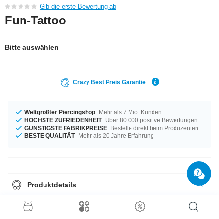
Gib die erste Bewertung ab
Fun-Tattoo
Bitte auswählen
Crazy Best Preis Garantie
Weltgrößter Piercingshop
Mehr als 7 Mio. Kunden
HÖCHSTE ZUFRIEDENHEIT
Über 80.000 positive Bewertungen
GÜNSTIGSTE FABRIKPREISE
Bestelle direkt beim Produzenten
BESTE QUALITÄT
Mehr als 20 Jahre Erfahrung
Produktdetails
Temporäres Tattoo. Wird mit Wasser aufgebracht und hält einige Tage.
Kann einfach entfernt werden.