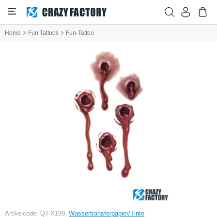
Home
Fun Tattoos
Fun-Tattoo
Artikelcode: QT-X199,
Wassertransferpapier/Tinte