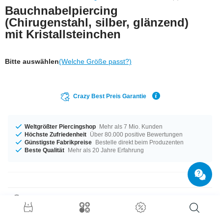
Bauchnabelpiercing
(Chirugenstahl, silber, glänzend)
mit Kristallsteinchen
Bitte auswählen
(Welche Größe passt?)
Crazy Best Preis Garantie
Weltgrößter Piercingshop
Mehr als 7 Mio. Kunden
Höchste Zufriedenheit
Über 80.000 positive Bewertungen
Günstigste Fabrikpreise
Bestelle direkt beim Produzenten
Beste Qualität
Mehr als 20 Jahre Erfahrung
Produktdetails
Ein Produkt für alle Gelegenheiten - erhältlich in der Materialstärke von