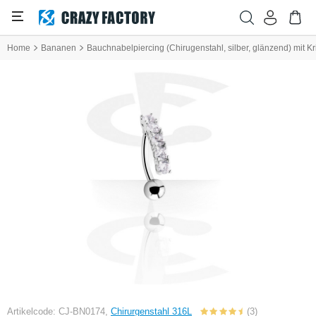
Home
Bananen
Bauchnabelpiercing (Chirugenstahl, silber, glänzend) mit Kr
Artikelcode: CJ-BN0174,
Chirurgenstahl 316L
(3)