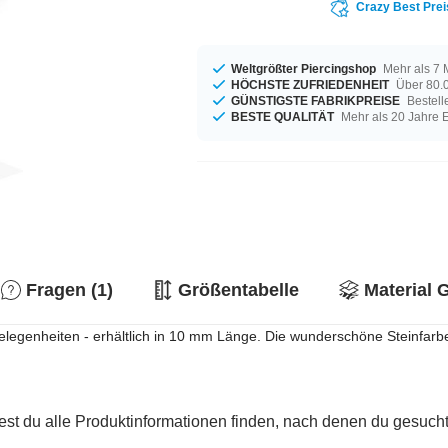
Crazy Best Prei
Weltgrößter Piercingshop
Mehr als 7 
HÖCHSTE ZUFRIEDENHEIT
Über 80.0
GÜNSTIGSTE FABRIKPREISE
Bestell
BESTE QUALITÄT
Mehr als 20 Jahre 
Fragen (1)
Größentabelle
Material 
Gelegenheiten - erhältlich in 10 mm Länge. Die wunderschöne Steinfarbe
est du alle Produktinformationen finden, nach denen du gesucht