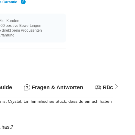
s Garantie
Mio. Kunden
00 positive Bewertungen
e direkt beim Produzenten
Erfahrung
Guide
Fragen & Antworten
Rückgabere
 ist Crystal. Ein himmlisches Stück, dass du einfach haben
 hast?