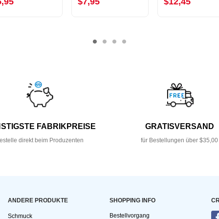
5,95
$7,95
$12,45
STIGSTE FABRIKPREISE
GRATISVERSAND
estelle direkt beim Produzenten
für Bestellungen über $35,00
ANDERE PRODUKTE
SHOPPING INFO
CR
Bestellvorgang
Schmuck