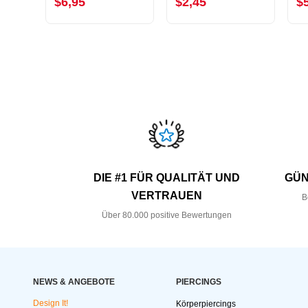
$6,95
$2,45
$
DIE #1 FÜR QUALITÄT UND
GÜN
VERTRAUEN
B
Über 80.000 positive Bewertungen
NEWS & ANGEBOTE
PIERCINGS
Design It!
Körperpiercings