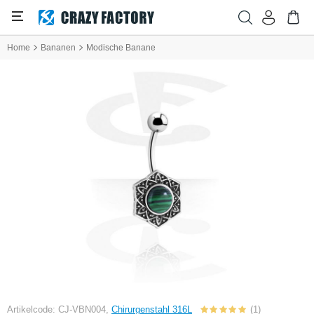
Home
Bananen
Modische Banane
Artikelcode: CJ-VBN004,
Chirurgenstahl 316L
(1)