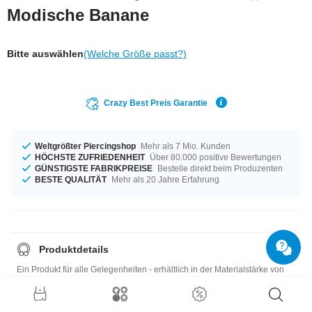
Modische Banane
Bitte auswählen
(Welche Größe passt?)
Crazy Best Preis Garantie
Weltgrößter Piercingshop
Mehr als 7 Mio. Kunden
HÖCHSTE ZUFRIEDENHEIT
Über 80.000 positive Bewertungen
GÜNSTIGSTE FABRIKPREISE
Bestelle direkt beim Produzenten
BESTE QUALITÄT
Mehr als 20 Jahre Erfahrung
Produktdetails
Ein Produkt für alle Gelegenheiten - erhältlich in der Materialstärke von
1,6 mm. Für dich erhältlich in der Länge von 10 mm. Ein sensationelles
Item in Topqualität und zu einem supergünstigen Preis.