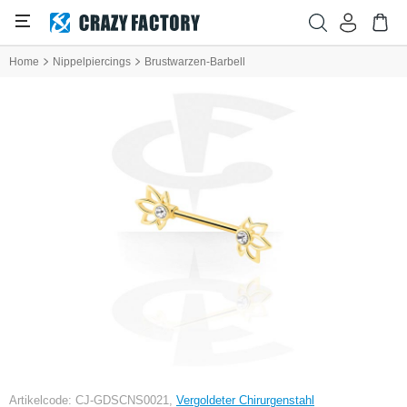
Home
Nippelpiercings
Brustwarzen-Barbell
Artikelcode: CJ-GDSCNS0021,
Vergoldeter Chirurgenstahl