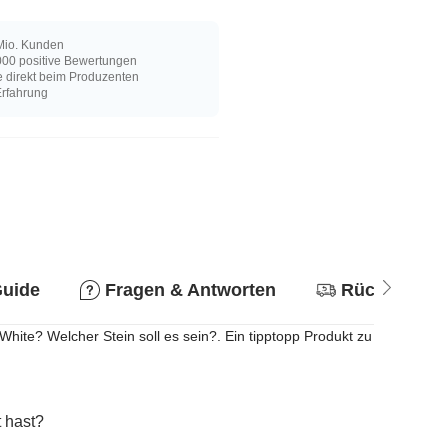
Mio. Kunden
00 positive Bewertungen
e direkt beim Produzenten
Erfahrung
Guide
Fragen & Antworten
Rückgabere
White? Welcher Stein soll es sein?. Ein tipptopp Produkt zu
 hast?