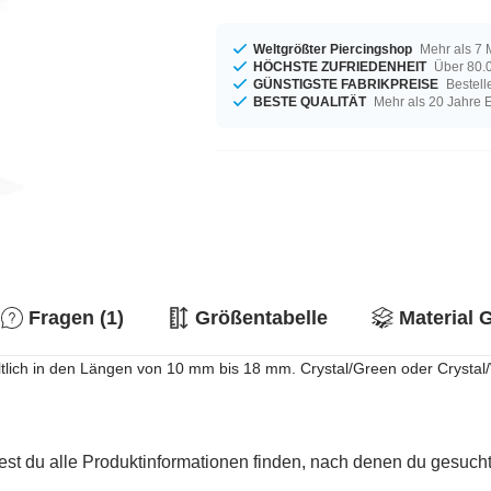
Weltgrößter Piercingshop
Mehr als 7 
HÖCHSTE ZUFRIEDENHEIT
Über 80.0
GÜNSTIGSTE FABRIKPREISE
Bestell
BESTE QUALITÄT
Mehr als 20 Jahre 
Fragen (1)
Größentabelle
Material 
ältlich in den Längen von 10 mm bis 18 mm. Crystal/Green oder Crystal/
est du alle Produktinformationen finden, nach denen du gesucht