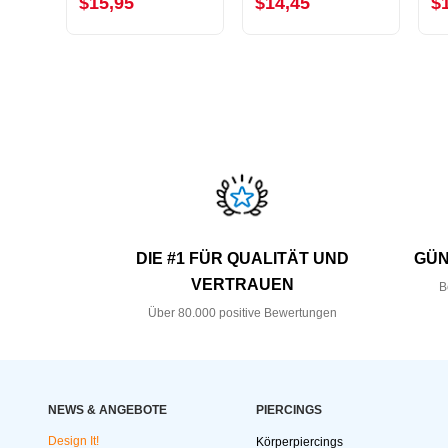
$15,95
$14,45
$
DIE #1 FÜR QUALITÄT UND
GÜN
VERTRAUEN
B
Über 80.000 positive Bewertungen
NEWS & ANGEBOTE
PIERCINGS
Design It!
Körperpiercings