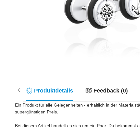
Produktdetails
Feedback (0)
Ein Produkt für alle Gelegenheiten - erhältlich in der Materia
supergünstigen Preis.
Bei diesem Artikel handelt es sich um ein Paar. Du bekommst als