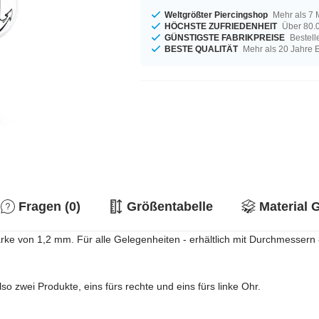
Weltgrößter Piercingshop
Mehr als 7 
HÖCHSTE ZUFRIEDENHEIT
Über 80.0
GÜNSTIGSTE FABRIKPREISE
Bestell
BESTE QUALITÄT
Mehr als 20 Jahre 
Fragen (0)
Größentabelle
Material 
lstärke von 1,2 mm. Für alle Gelegenheiten - erhältlich mit Durchmesse
o zwei Produkte, eins fürs rechte und eins fürs linke Ohr.