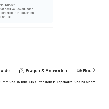
Mio. Kunden
00 positive Bewertungen
e direkt beim Produzenten
Erfahrung
Guide
Fragen & Antworten
Rückgabere
rn 8 mm und 10 mm. Ein duftes Item in Topqualität und zu einem