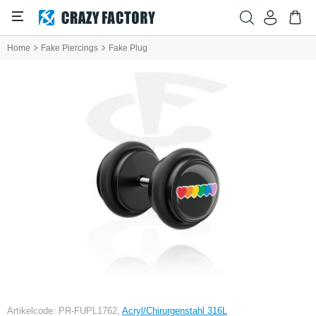
Home
Fake Piercings
Fake Plug
Artikelcode: PR-FUPL1762,
Acryl/Chirurgenstahl 316L