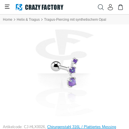
Home
Helix & Tragus
Tragus-Piercing mit synthetischem Opal
Artikelcode: CJ-HLX0026,
Chirurgenstahl 316L / Plattiertes Messing